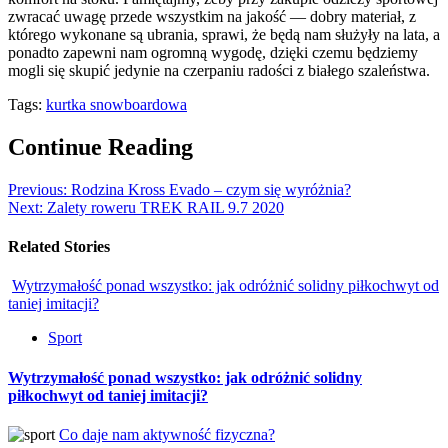
zwracać uwagę przede wszystkim na jakość — dobry materiał, z
którego wykonane są ubrania, sprawi, że będą nam służyły na lata, a
ponadto zapewni nam ogromną wygodę, dzięki czemu będziemy
mogli się skupić jedynie na czerpaniu radości z białego szaleństwa.
Tags:
kurtka snowboardowa
Continue Reading
Previous:
Rodzina Kross Evado – czym się wyróżnia?
Next:
Zalety roweru TREK RAIL 9.7 2020
Related Stories
Wytrzymałość ponad wszystko: jak odróżnić solidny piłkochwyt od
taniej imitacji?
Sport
Wytrzymałość ponad wszystko: jak odróżnić solidny
piłkochwyt od taniej imitacji?
Co daje nam aktywność fizyczna?