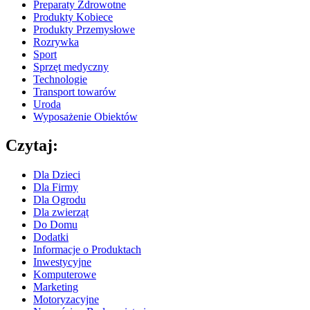
Preparaty Zdrowotne
Produkty Kobiece
Produkty Przemysłowe
Rozrywka
Sport
Sprzęt medyczny
Technologie
Transport towarów
Uroda
Wyposażenie Obiektów
Czytaj:
Dla Dzieci
Dla Firmy
Dla Ogrodu
Dla zwierząt
Do Domu
Dodatki
Informacje o Produktach
Inwestycyjne
Komputerowe
Marketing
Motoryzacyjne