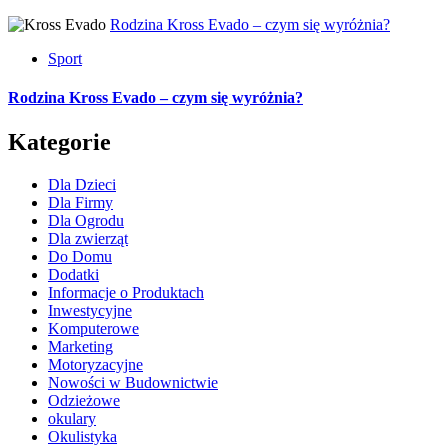
Rodzina Kross Evado – czym się wyróżnia?
Sport
Rodzina Kross Evado – czym się wyróżnia?
Kategorie
Dla Dzieci
Dla Firmy
Dla Ogrodu
Dla zwierząt
Do Domu
Dodatki
Informacje o Produktach
Inwestycyjne
Komputerowe
Marketing
Motoryzacyjne
Nowości w Budownictwie
Odzieżowe
okulary
Okulistyka