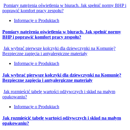
Pomiary natężenia oświetlenia w biurach. Jak spełnić normy BHP i
poprawić komfort pracy zespołu?
Informacje o Produktach
Pomiary natężenia oświetlenia w biurach. Jak spełnić normy
BHP i poprawić komfort pracy zespołu?
Jak wybrać pierwsze kolczyki dla dziewczynki na Komunię?
Bezpieczne zapięcia i antyalergiczne materiały
Informacje o Produktach
Jak wybrać pierwsze kolczyki dla dziewczynki na Komunię?
Bezpieczne zapięcia i antyalergiczne materiały
Jak rozmieścić tabelę wartości odżywczych i skład na małym
opakowaniu?
Informacje o Produktach
Jak rozmieścić tabelę wartości odżywczych i skład na małym
opakowaniu?