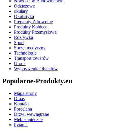
Nowości w Budownictwie
Odzieżowe
okulary
Okulistyka
Preparaty Zdrowotne
Produkty Kobiece
Produkty Przemysłowe
Rozrywka
Sport
Sprzęt medyczny
Technologie
Transport towarów
Uroda
Wyposażenie Obiektów
Popularne-Produkty.eu
Mapa strony
O nas
Kontakt
Porcelana
Drzwi wewnętrzne
Meble apteczne
Pytania