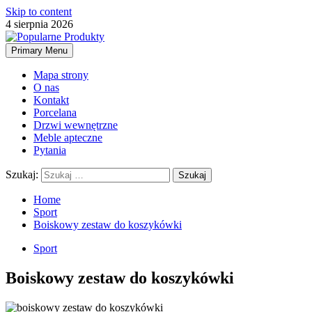
Skip to content
4 sierpnia 2026
Primary Menu
Mapa strony
O nas
Kontakt
Porcelana
Drzwi wewnętrzne
Meble apteczne
Pytania
Szukaj:
Home
Sport
Boiskowy zestaw do koszykówki
Sport
Boiskowy zestaw do koszykówki