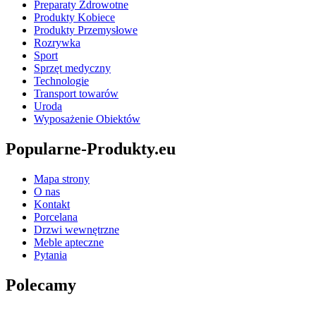
Preparaty Zdrowotne
Produkty Kobiece
Produkty Przemysłowe
Rozrywka
Sport
Sprzęt medyczny
Technologie
Transport towarów
Uroda
Wyposażenie Obiektów
Popularne-Produkty.eu
Mapa strony
O nas
Kontakt
Porcelana
Drzwi wewnętrzne
Meble apteczne
Pytania
Polecamy