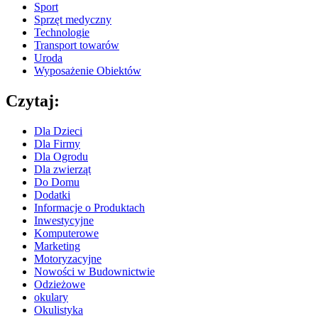
Sport
Sprzęt medyczny
Technologie
Transport towarów
Uroda
Wyposażenie Obiektów
Czytaj:
Dla Dzieci
Dla Firmy
Dla Ogrodu
Dla zwierząt
Do Domu
Dodatki
Informacje o Produktach
Inwestycyjne
Komputerowe
Marketing
Motoryzacyjne
Nowości w Budownictwie
Odzieżowe
okulary
Okulistyka