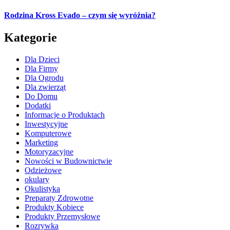
Rodzina Kross Evado – czym się wyróżnia?
Kategorie
Dla Dzieci
Dla Firmy
Dla Ogrodu
Dla zwierząt
Do Domu
Dodatki
Informacje o Produktach
Inwestycyjne
Komputerowe
Marketing
Motoryzacyjne
Nowości w Budownictwie
Odzieżowe
okulary
Okulistyka
Preparaty Zdrowotne
Produkty Kobiece
Produkty Przemysłowe
Rozrywka