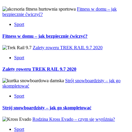
Fitness w domu – jak
bezpiecznie ćwiczyć?
Sport
Fitness w domu – jak bezpiecznie ćwiczyć?
Zalety roweru TREK RAIL 9.7 2020
Sport
Zalety roweru TREK RAIL 9.7 2020
Strój snowboardzisty – jak go
skompletować
Sport
Strój snowboardzisty – jak go skompletować
Rodzina Kross Evado – czym się wyróżnia?
Sport