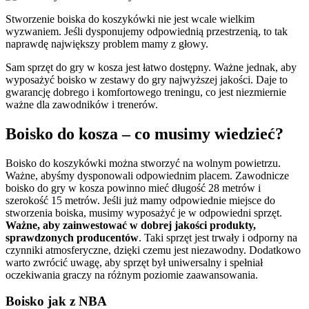
Stworzenie boiska do koszykówki nie jest wcale wielkim
wyzwaniem. Jeśli dysponujemy odpowiednią przestrzenią, to tak
naprawdę największy problem mamy z głowy.
Sam sprzęt do gry w kosza jest łatwo dostępny. Ważne jednak, aby
wyposażyć boisko w zestawy do gry najwyższej jakości. Daje to
gwarancję dobrego i komfortowego treningu, co jest niezmiernie
ważne dla zawodników i trenerów.
Boisko do kosza – co musimy wiedzieć?
Boisko do koszykówki można stworzyć na wolnym powietrzu.
Ważne, abyśmy dysponowali odpowiednim placem. Zawodnicze
boisko do gry w kosza powinno mieć długość 28 metrów i
szerokość 15 metrów. Jeśli już mamy odpowiednie miejsce do
stworzenia boiska, musimy wyposażyć je w odpowiedni sprzęt.
Ważne, aby zainwestować w dobrej jakości produkty,
sprawdzonych producentów
. Taki sprzęt jest trwały i odporny na
czynniki atmosferyczne, dzięki czemu jest niezawodny. Dodatkowo
warto zwrócić uwagę, aby sprzęt był uniwersalny i spełniał
oczekiwania graczy na różnym poziomie zaawansowania.
Boisko jak z NBA