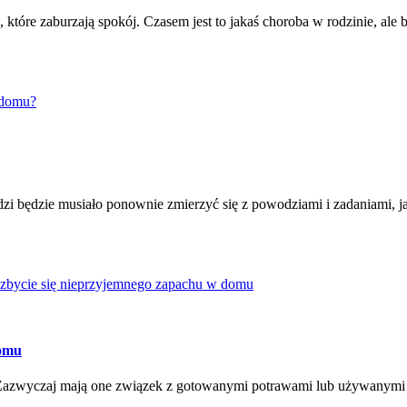
, które zaburzają spokój. Czasem jest to jakaś choroba w rodzinie, ale
 domu?
ludzi będzie musiało ponownie zmierzyć się z powodziami i zadaniami,
ozbycie się nieprzyjemnego zapachu w domu
domu
 Zazwyczaj mają one związek z gotowanymi potrawami lub używanymi ko