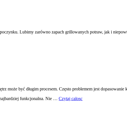
poczynku. Lubimy zarówno zapach grillowanych potraw, jak i niepowta
wnętrz może być długim procesem. Często problemem jest dopasowanie
 najbardziej funkcjonalna. Nie …
Czytaj calosc