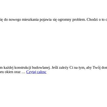
o nowego mieszkania pojawia się ogromny problem. Chodzi o to czy w 
każdej konstrukcji budowlanej. Jeśli zależy Ci na tym, aby Twój dom
oru okien oraz …
Czytaj calosc