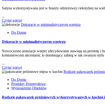
Satyna wykorzystywana jest w branży odzieżowej i tekstylnej na wiel
...
Czytaj więcej
Dekoracje w minimalistycznym wnętrzu
Do Domu
Dekoracje w minimalistycznym wnętrzu
Nowoczesne aranżacje wnętrz zdecydowanie stawiają na prostotę i f
kontrastowymi akcentami, to dominujący zabieg w tak zwanym styl
...
Czytaj więcej
Rodzaje pakowarek próżni
Do Domu
Produkty Przemysłowe
Wyposażenie Obiektów
Rodzaje pakowarek próżniowych wykorzystywanych w kuchni i