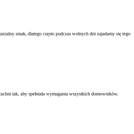
rzalny smak, dlatego często podczas wolnych dni zajadamy się tego
 kuchni tak, aby spełniała wymagania wszystkich domowników.