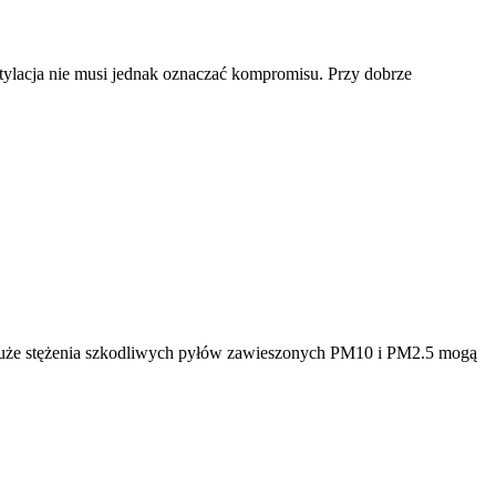
ntylacja nie musi jednak oznaczać kompromisu. Przy dobrze
Duże stężenia szkodliwych pyłów zawieszonych PM10 i PM2.5 mogą