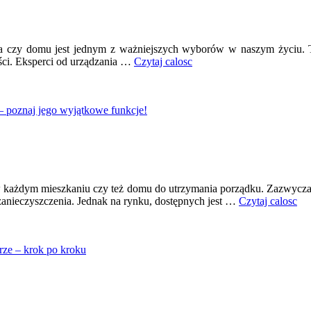
ia czy domu jest jednym z ważniejszych wyborów w naszym życiu.
ści. Eksperci od urządzania …
Czytaj calosc
 poznaj jego wyjątkowe funkcje!
żdym mieszkaniu czy też domu do utrzymania porządku. Zazwyczaj ur
anieczyszczenia. Jednak na rynku, dostępnych jest
…
Czytaj calosc
ze – krok po kroku