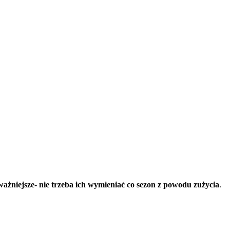
ważniejsze- nie trzeba ich wymieniać co sezon z powodu zużycia
.