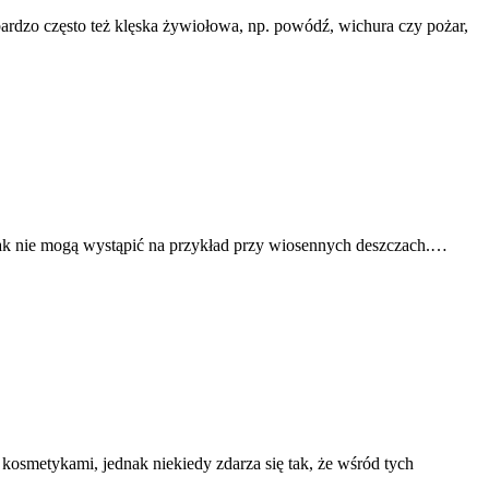
 bardzo często też klęska żywiołowa, np. powódź, wichura czy pożar,
 jak nie mogą wystąpić na przykład przy wiosennych deszczach.…
smetykami, jednak niekiedy zdarza się tak, że wśród tych