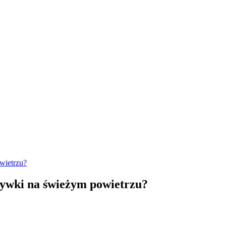
wietrzu?
rywki na świeżym powietrzu?