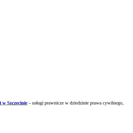
 w Szczecinie
– usługi prawnicze w dziedzinie prawa cywilnego,