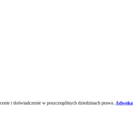
ałcenie i doświadczenie w poszczególnych dziedzinach prawa.
Adwokat