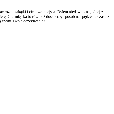
ć różne zakątki i ciekawe miejsca. Byłem niedawno na jednej z
sferę. Gra miejska to również doskonały sposób na spędzenie czasu z
ą spełni Twoje oczekiwania!