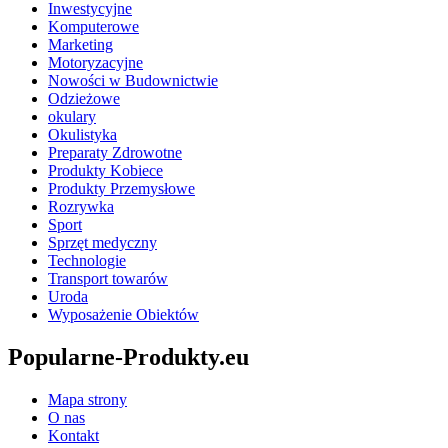
Inwestycyjne
Komputerowe
Marketing
Motoryzacyjne
Nowości w Budownictwie
Odzieżowe
okulary
Okulistyka
Preparaty Zdrowotne
Produkty Kobiece
Produkty Przemysłowe
Rozrywka
Sport
Sprzęt medyczny
Technologie
Transport towarów
Uroda
Wyposażenie Obiektów
Popularne-Produkty.eu
Mapa strony
O nas
Kontakt