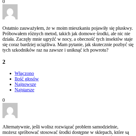
0
Ostatnio zauważyłem, że w moim mieszkaniu pojawiły się pluskwy.
Próbowałem różnych metod, takich jak domowe środki, ale nic nie
działa. Zaczęły mnie ugryźć w nocy, a obecność tych insektów staje
się coraz bardziej uciążliwa. Mam pytanie, jak skutecznie pozbyć się
tych szkodników raz na zawsze i uniknąć ich powrotu?
2
Włączono
Ilość głosów
Najnowsze
Najstarsze
0
Alternatywnie, jeśli wolisz rozwiązać problem samodzielnie,
możesz spróbować stosować środki dostępne w sklepach, które są