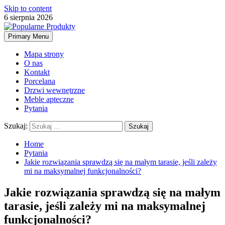
Skip to content
6 sierpnia 2026
Primary Menu
Mapa strony
O nas
Kontakt
Porcelana
Drzwi wewnętrzne
Meble apteczne
Pytania
Szukaj:
Home
Pytania
Jakie rozwiązania sprawdzą się na małym tarasie, jeśli zależy
mi na maksymalnej funkcjonalności?
Jakie rozwiązania sprawdzą się na małym
tarasie, jeśli zależy mi na maksymalnej
funkcjonalności?