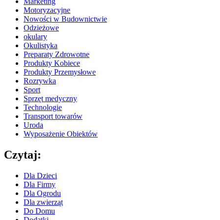
Marketing
Motoryzacyjne
Nowości w Budownictwie
Odzieżowe
okulary
Okulistyka
Preparaty Zdrowotne
Produkty Kobiece
Produkty Przemysłowe
Rozrywka
Sport
Sprzęt medyczny
Technologie
Transport towarów
Uroda
Wyposażenie Obiektów
Czytaj:
Dla Dzieci
Dla Firmy
Dla Ogrodu
Dla zwierząt
Do Domu
Dodatki