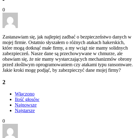
0
Zastanawiam się, jak najlepiej zadbać o bezpieczeństwo danych w
mojej firmie. Ostatnio słyszałem o różnych atakach hakerskich,
które mogą dotknąć małe firmy, a my wciąż nie mamy solidnych
zabezpieczeń. Nasze dane są przechowywane w chmurze, ale
obawiam się, że nie mamy wystarczających mechanizmów obrony
przed złośliwym oprogramowaniem czy atakami typu ransomware.
Jakie kroki mogę podjąć, by zabezpieczyć dane mojej firmy?
2
Włączono
Ilość głosów
Najnowsze
Najstarsze
0