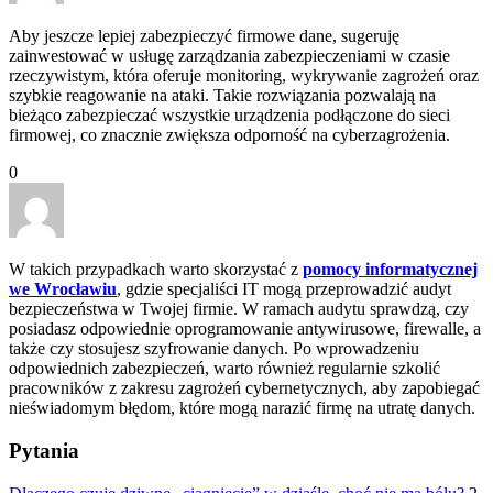
Aby jeszcze lepiej zabezpieczyć firmowe dane, sugeruję
zainwestować w usługę zarządzania zabezpieczeniami w czasie
rzeczywistym, która oferuje monitoring, wykrywanie zagrożeń oraz
szybkie reagowanie na ataki. Takie rozwiązania pozwalają na
bieżąco zabezpieczać wszystkie urządzenia podłączone do sieci
firmowej, co znacznie zwiększa odporność na cyberzagrożenia.
0
W takich przypadkach warto skorzystać z
pomocy informatycznej
we Wrocławiu
, gdzie specjaliści IT mogą przeprowadzić audyt
bezpieczeństwa w Twojej firmie. W ramach audytu sprawdzą, czy
posiadasz odpowiednie oprogramowanie antywirusowe, firewalle, a
także czy stosujesz szyfrowanie danych. Po wprowadzeniu
odpowiednich zabezpieczeń, warto również regularnie szkolić
pracowników z zakresu zagrożeń cybernetycznych, aby zapobiegać
nieświadomym błędom, które mogą narazić firmę na utratę danych.
Pytania