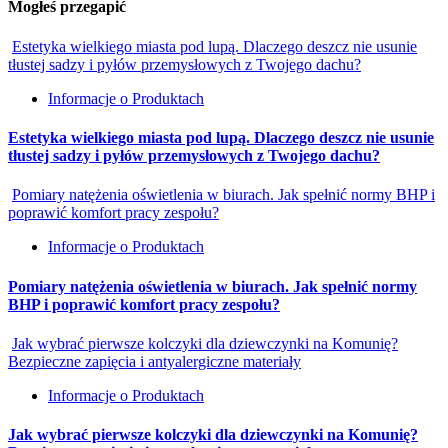
Mogłeś przegapić
Estetyka wielkiego miasta pod lupą. Dlaczego deszcz nie usunie
tłustej sadzy i pyłów przemysłowych z Twojego dachu?
Informacje o Produktach
Estetyka wielkiego miasta pod lupą. Dlaczego deszcz nie usunie
tłustej sadzy i pyłów przemysłowych z Twojego dachu?
Pomiary natężenia oświetlenia w biurach. Jak spełnić normy BHP i
poprawić komfort pracy zespołu?
Informacje o Produktach
Pomiary natężenia oświetlenia w biurach. Jak spełnić normy
BHP i poprawić komfort pracy zespołu?
Jak wybrać pierwsze kolczyki dla dziewczynki na Komunię?
Bezpieczne zapięcia i antyalergiczne materiały
Informacje o Produktach
Jak wybrać pierwsze kolczyki dla dziewczynki na Komunię?