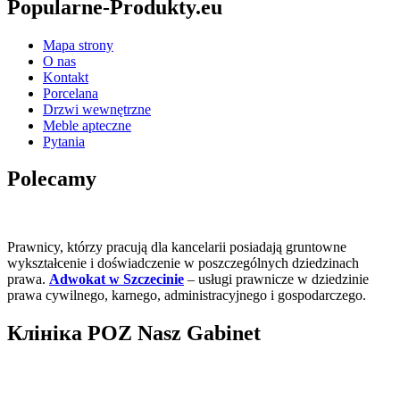
Popularne-Produkty.eu
Mapa strony
O nas
Kontakt
Porcelana
Drzwi wewnętrzne
Meble apteczne
Pytania
Polecamy
Prawnicy, którzy pracują dla kancelarii posiadają gruntowne
wykształcenie i doświadczenie w poszczególnych dziedzinach
prawa.
Adwokat w Szczecinie
– usługi prawnicze w dziedzinie
prawa cywilnego, karnego, administracyjnego i gospodarczego.
Клініка POZ Nasz Gabinet