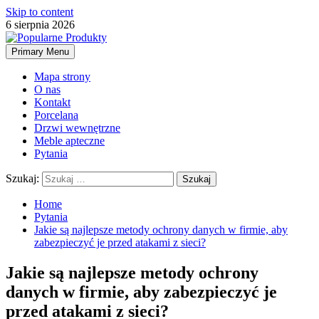
Skip to content
6 sierpnia 2026
Primary Menu
Mapa strony
O nas
Kontakt
Porcelana
Drzwi wewnętrzne
Meble apteczne
Pytania
Szukaj:
Home
Pytania
Jakie są najlepsze metody ochrony danych w firmie, aby
zabezpieczyć je przed atakami z sieci?
Jakie są najlepsze metody ochrony
danych w firmie, aby zabezpieczyć je
przed atakami z sieci?