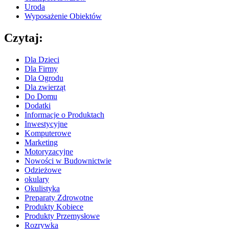
Uroda
Wyposażenie Obiektów
Czytaj:
Dla Dzieci
Dla Firmy
Dla Ogrodu
Dla zwierząt
Do Domu
Dodatki
Informacje o Produktach
Inwestycyjne
Komputerowe
Marketing
Motoryzacyjne
Nowości w Budownictwie
Odzieżowe
okulary
Okulistyka
Preparaty Zdrowotne
Produkty Kobiece
Produkty Przemysłowe
Rozrywka