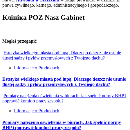
prawa cywilnego, karnego, administracyjnego i gospodarczego.
Клініка POZ Nasz Gabinet
Mogłeś przegapić
Estetyka wielkiego miasta pod lupą. Dlaczego deszcz nie usunie
tłustej sadzy i pyłów przemysłowych z Twojego dachu?
Informacje o Produktach
Estetyka wielkiego miasta pod lupą. Dlaczego deszcz nie usunie
tłustej sadzy i pyłów przemysłowych z Twojego dachu?
Pomiary natężenia oświetlenia w biurach. Jak spełnić normy BHP i
poprawić komfort pracy zespołu?
Informacje o Produktach
Pomiary natężenia oświetlenia w biurach. Jak spełnić normy
BHP i poprawić komfort pracy zespołu?