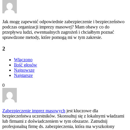
Jak mogę zapewnić odpowiednie zabezpieczenie i bezpieczeństwo
podczas organizacji imprezy masowej? Mam obawy co do
przepływu ludzi, ewentualnych zagrożeń i chciałbym poznać
sprawdzone metody, które pomogą mi w tym zakresie.
2
Włączono
Ilość głosów
Najnowsze
Najstarsze
0
Zabezpieczenie imprez masowych
jest kluczowe dla
bezpieczeństwa uczestników. Skonsultuj się z lokalnymi władzami
lub firmami z doświadczeniem w tym obszarze. Zatrudnij
profesjonalną firmę ds. zabezpieczenia, która ma wyszkolony