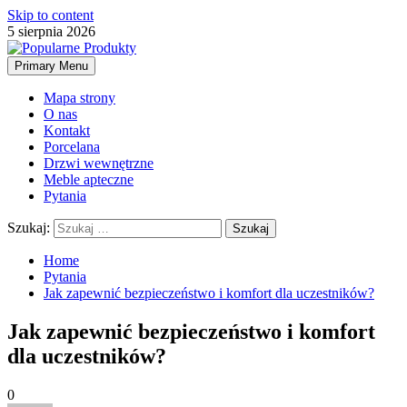
Skip to content
5 sierpnia 2026
Primary Menu
Mapa strony
O nas
Kontakt
Porcelana
Drzwi wewnętrzne
Meble apteczne
Pytania
Szukaj:
Home
Pytania
Jak zapewnić bezpieczeństwo i komfort dla uczestników?
Jak zapewnić bezpieczeństwo i komfort
dla uczestników?
0