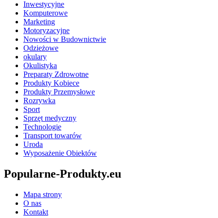
Inwestycyjne
Komputerowe
Marketing
Motoryzacyjne
Nowości w Budownictwie
Odzieżowe
okulary
Okulistyka
Preparaty Zdrowotne
Produkty Kobiece
Produkty Przemysłowe
Rozrywka
Sport
Sprzęt medyczny
Technologie
Transport towarów
Uroda
Wyposażenie Obiektów
Popularne-Produkty.eu
Mapa strony
O nas
Kontakt