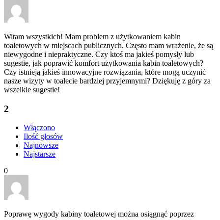
Witam wszystkich! Mam problem z użytkowaniem kabin
toaletowych w miejscach publicznych. Często mam wrażenie, że są
niewygodne i niepraktyczne. Czy ktoś ma jakieś pomysły lub
sugestie, jak poprawić komfort użytkowania kabin toaletowych?
Czy istnieją jakieś innowacyjne rozwiązania, które mogą uczynić
nasze wizyty w toalecie bardziej przyjemnymi? Dziękuję z góry za
wszelkie sugestie!
2
Włączono
Ilość głosów
Najnowsze
Najstarsze
0
Poprawę wygody kabiny toaletowej można osiągnąć poprzez