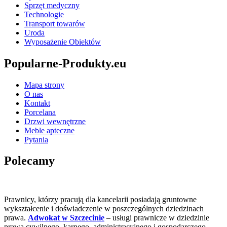
Sprzęt medyczny
Technologie
Transport towarów
Uroda
Wyposażenie Obiektów
Popularne-Produkty.eu
Mapa strony
O nas
Kontakt
Porcelana
Drzwi wewnętrzne
Meble apteczne
Pytania
Polecamy
Prawnicy, którzy pracują dla kancelarii posiadają gruntowne
wykształcenie i doświadczenie w poszczególnych dziedzinach
prawa.
Adwokat w Szczecinie
– usługi prawnicze w dziedzinie
prawa cywilnego, karnego, administracyjnego i gospodarczego.