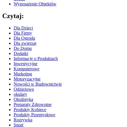
Wyposażenie Obiektów
Czytaj:
Dla Dzieci
Dla Firmy
Dla Ogrodu
Dla zwierząt
Do Domu
Dodatki
Informacje o Produktach
Inwestycyjne
Komputerowe
Marketing
Motoryzacyjne
Nowości w Budownictwie
Odzieżowe
okulary
Okulistyka
Preparaty Zdrowotne
Produkty Kobiece
Produkty Przemysłowe
Rozrywka
Sport