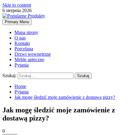
Skip to content
6 sierpnia 2026
Primary Menu
Mapa strony
O nas
Kontakt
Porcelana
Drzwi wewnętrzne
Meble apteczne
Pytania
Szukaj:
Home
Pytania
Jak mogę śledzić moje zamówienie z dostawą pizzy?
Jak mogę śledzić moje zamówienie z
dostawą pizzy?
0