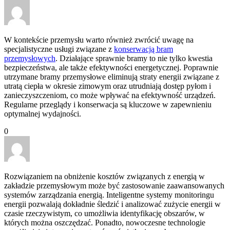
W kontekście przemysłu warto również zwrócić uwagę na
specjalistyczne usługi związane z
konserwacją bram
przemysłowych
. Działające sprawnie bramy to nie tylko kwestia
bezpieczeństwa, ale także efektywności energetycznej. Poprawnie
utrzymane bramy przemysłowe eliminują straty energii związane z
utratą ciepła w okresie zimowym oraz utrudniają dostęp pyłom i
zanieczyszczeniom, co może wpływać na efektywność urządzeń.
Regularne przeglądy i konserwacja są kluczowe w zapewnieniu
optymalnej wydajności.
0
Rozwiązaniem na obniżenie kosztów związanych z energią w
zakładzie przemysłowym może być zastosowanie zaawansowanych
systemów zarządzania energią. Inteligentne systemy monitoringu
energii pozwalają dokładnie śledzić i analizować zużycie energii w
czasie rzeczywistym, co umożliwia identyfikację obszarów, w
których można oszczędzać. Ponadto, nowoczesne technologie