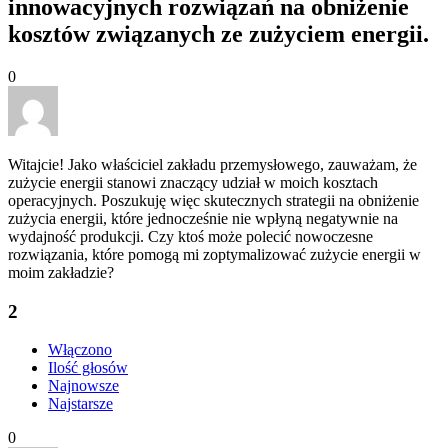
innowacyjnych rozwiązań na obniżenie
kosztów związanych ze zużyciem energii.
0
Witajcie! Jako właściciel zakładu przemysłowego, zauważam, że
zużycie energii stanowi znaczący udział w moich kosztach
operacyjnych. Poszukuję więc skutecznych strategii na obniżenie
zużycia energii, które jednocześnie nie wpłyną negatywnie na
wydajność produkcji. Czy ktoś może polecić nowoczesne
rozwiązania, które pomogą mi zoptymalizować zużycie energii w
moim zakładzie?
2
Włączono
Ilość głosów
Najnowsze
Najstarsze
0