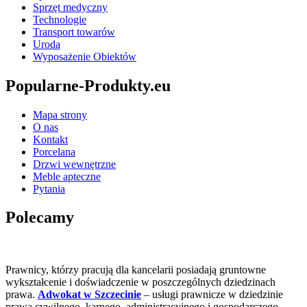
Sprzęt medyczny
Technologie
Transport towarów
Uroda
Wyposażenie Obiektów
Popularne-Produkty.eu
Mapa strony
O nas
Kontakt
Porcelana
Drzwi wewnętrzne
Meble apteczne
Pytania
Polecamy
Prawnicy, którzy pracują dla kancelarii posiadają gruntowne
wykształcenie i doświadczenie w poszczególnych dziedzinach
prawa.
Adwokat w Szczecinie
– usługi prawnicze w dziedzinie
prawa cywilnego, karnego, administracyjnego i gospodarczego.