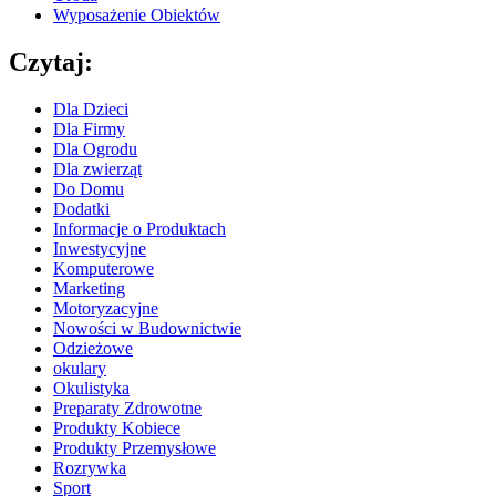
Wyposażenie Obiektów
Czytaj:
Dla Dzieci
Dla Firmy
Dla Ogrodu
Dla zwierząt
Do Domu
Dodatki
Informacje o Produktach
Inwestycyjne
Komputerowe
Marketing
Motoryzacyjne
Nowości w Budownictwie
Odzieżowe
okulary
Okulistyka
Preparaty Zdrowotne
Produkty Kobiece
Produkty Przemysłowe
Rozrywka
Sport