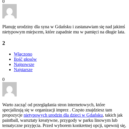
0
Planuję urodziny dla syna w Gdańsku i zastanawiam się nad jakimś
nietypowym miejscem, które zapadnie mu w pamięci na długie lata.
2
Włączono
Ilość głosów
Najnowsze
Najstarsze
0
Warto zacząć od przeglądania stron internetowych, które
specjalizują się w organizacji imprez . Często znajdziesz tam
propozycje
nietypowych urodzin dla dzieci w Gdańsku
, takich jak
paintball, warsztaty kreatywne, przygody w parku linowym lub
tematyczne przyjęcia. Przed wyborem konkretnej opcji, upewnij się,