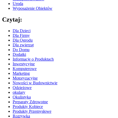
Uroda
Wyposażenie Obiektów
Czytaj:
Dla Dzieci
Dla Firmy
Dla Ogrodu
Dla zwierząt
Do Domu
Dodatki
Informacje o Produktach
Inwestycyjne
Komputerowe
Marketing
Motoryzacyjne
Nowości w Budownictwie
Odzieżowe
okulary
Okulistyka
Preparaty Zdrowotne
Produkty Kobiece
Produkty Przemysłowe
Rozrywka