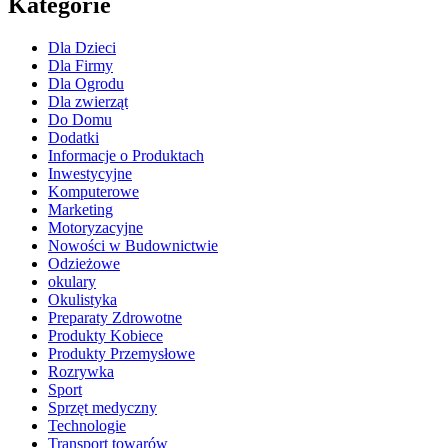
Kategorie
Dla Dzieci
Dla Firmy
Dla Ogrodu
Dla zwierząt
Do Domu
Dodatki
Informacje o Produktach
Inwestycyjne
Komputerowe
Marketing
Motoryzacyjne
Nowości w Budownictwie
Odzieżowe
okulary
Okulistyka
Preparaty Zdrowotne
Produkty Kobiece
Produkty Przemysłowe
Rozrywka
Sport
Sprzęt medyczny
Technologie
Transport towarów