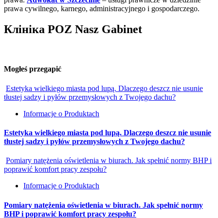
prawa cywilnego, karnego, administracyjnego i gospodarczego.
Клініка POZ Nasz Gabinet
Mogłeś przegapić
Estetyka wielkiego miasta pod lupą. Dlaczego deszcz nie usunie
tłustej sadzy i pyłów przemysłowych z Twojego dachu?
Informacje o Produktach
Estetyka wielkiego miasta pod lupą. Dlaczego deszcz nie usunie
tłustej sadzy i pyłów przemysłowych z Twojego dachu?
Pomiary natężenia oświetlenia w biurach. Jak spełnić normy BHP i
poprawić komfort pracy zespołu?
Informacje o Produktach
Pomiary natężenia oświetlenia w biurach. Jak spełnić normy
BHP i poprawić komfort pracy zespołu?