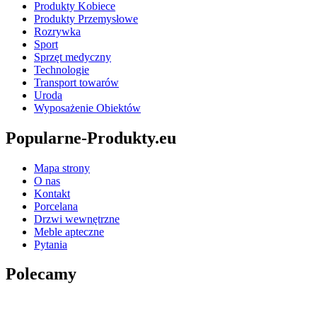
Produkty Kobiece
Produkty Przemysłowe
Rozrywka
Sport
Sprzęt medyczny
Technologie
Transport towarów
Uroda
Wyposażenie Obiektów
Popularne-Produkty.eu
Mapa strony
O nas
Kontakt
Porcelana
Drzwi wewnętrzne
Meble apteczne
Pytania
Polecamy