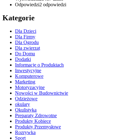
Odpowiedzi
2
odpowiedzi
Kategorie
Dla Dzieci
Dla Firmy
Dla Ogrodu
Dla zwierząt
Do Domu
Dodatki
Informacje o Produktach
Inwestycyjne
Komputerowe
Marketing
Motoryzacyjne
Nowości w Budownictwie
Odzieżowe
okulary
Okulistyka
Preparaty Zdrowotne
Produkty Kobiece
Produkty Przemysłowe
Rozrywka
Sport