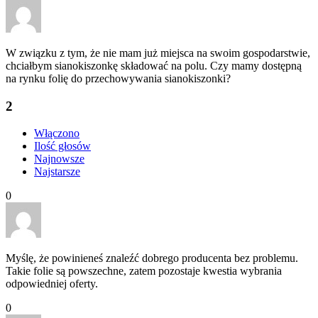
W związku z tym, że nie mam już miejsca na swoim gospodarstwie,
chciałbym sianokiszonkę składować na polu. Czy mamy dostępną
na rynku folię do przechowywania sianokiszonki?
2
Włączono
Ilość głosów
Najnowsze
Najstarsze
0
Myślę, że powinieneś znaleźć dobrego producenta bez problemu.
Takie folie są powszechne, zatem pozostaje kwestia wybrania
odpowiedniej oferty.
0