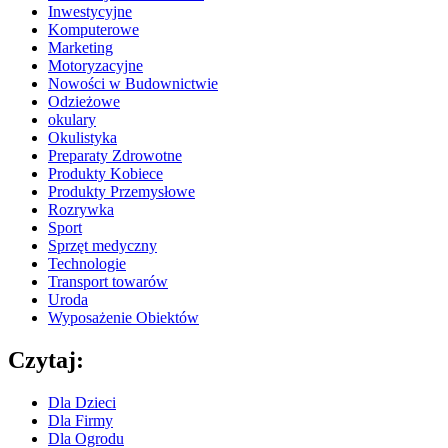
Inwestycyjne
Komputerowe
Marketing
Motoryzacyjne
Nowości w Budownictwie
Odzieżowe
okulary
Okulistyka
Preparaty Zdrowotne
Produkty Kobiece
Produkty Przemysłowe
Rozrywka
Sport
Sprzęt medyczny
Technologie
Transport towarów
Uroda
Wyposażenie Obiektów
Czytaj:
Dla Dzieci
Dla Firmy
Dla Ogrodu