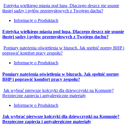
Estetyka wielkiego miasta pod lupą. Dlaczego deszcz nie usunie
tłustej sadzy i pyłów przemysłowych z Twojego dachu?
Informacje o Produktach
Estetyka wielkiego miasta pod lupą. Dlaczego deszcz nie usunie
tłustej sadzy i pyłów przemysłowych z Twojego dachu?
Pomiary natężenia oświetlenia w biurach. Jak spełnić normy BHP i
poprawić komfort pracy zespołu?
Informacje o Produktach
Pomiary natężenia oświetlenia w biurach. Jak spełnić normy
BHP i poprawić komfort pracy zespołu?
Jak wybrać pierwsze kolczyki dla dziewczynki na Komunię?
Bezpieczne zapięcia i antyalergiczne materiały
Informacje o Produktach
Jak wybrać pierwsze kolczyki dla dziewczynki na Komunię?
Bezpieczne zapięcia i antyalergiczne materiały