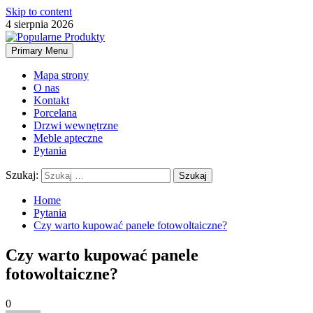
Skip to content
4 sierpnia 2026
Primary Menu
Mapa strony
O nas
Kontakt
Porcelana
Drzwi wewnętrzne
Meble apteczne
Pytania
Szukaj:
Home
Pytania
Czy warto kupować panele fotowoltaiczne?
Czy warto kupować panele
fotowoltaiczne?
0