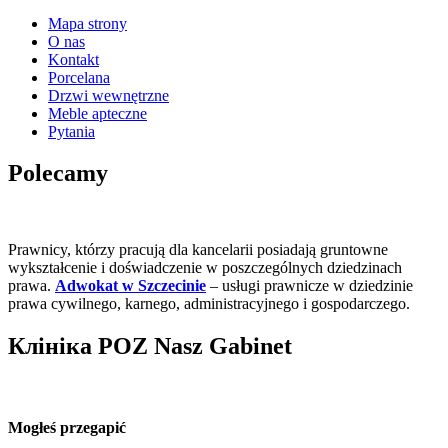
Mapa strony
O nas
Kontakt
Porcelana
Drzwi wewnętrzne
Meble apteczne
Pytania
Polecamy
Prawnicy, którzy pracują dla kancelarii posiadają gruntowne
wykształcenie i doświadczenie w poszczególnych dziedzinach
prawa.
Adwokat w Szczecinie
– usługi prawnicze w dziedzinie
prawa cywilnego, karnego, administracyjnego i gospodarczego.
Клініка POZ Nasz Gabinet
Mogłeś przegapić