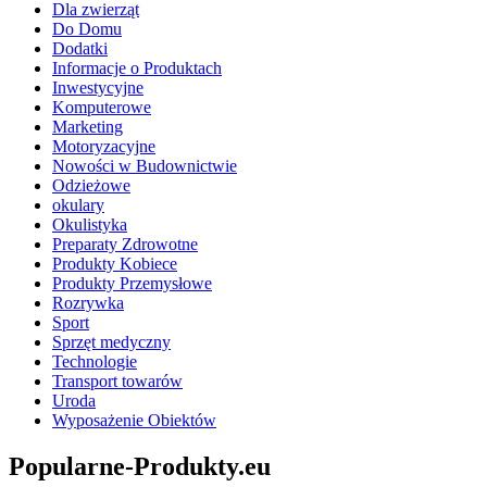
Dla zwierząt
Do Domu
Dodatki
Informacje o Produktach
Inwestycyjne
Komputerowe
Marketing
Motoryzacyjne
Nowości w Budownictwie
Odzieżowe
okulary
Okulistyka
Preparaty Zdrowotne
Produkty Kobiece
Produkty Przemysłowe
Rozrywka
Sport
Sprzęt medyczny
Technologie
Transport towarów
Uroda
Wyposażenie Obiektów
Popularne-Produkty.eu