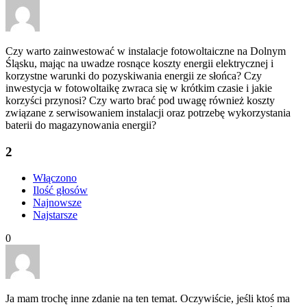
Czy warto zainwestować w instalacje fotowoltaiczne na Dolnym
Śląsku, mając na uwadze rosnące koszty energii elektrycznej i
korzystne warunki do pozyskiwania energii ze słońca? Czy
inwestycja w fotowoltaikę zwraca się w krótkim czasie i jakie
korzyści przynosi? Czy warto brać pod uwagę również koszty
związane z serwisowaniem instalacji oraz potrzebę wykorzystania
baterii do magazynowania energii?
2
Włączono
Ilość głosów
Najnowsze
Najstarsze
0
Ja mam trochę inne zdanie na ten temat. Oczywiście, jeśli ktoś ma