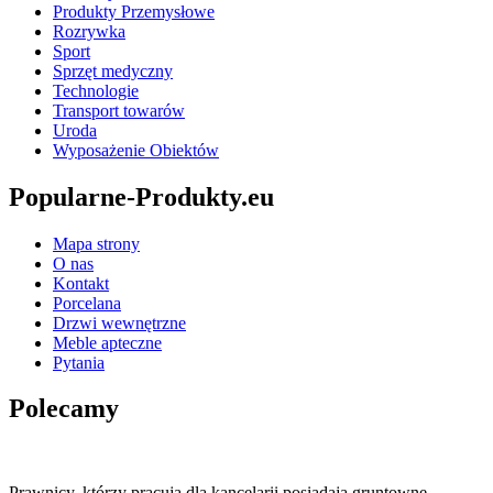
Produkty Przemysłowe
Rozrywka
Sport
Sprzęt medyczny
Technologie
Transport towarów
Uroda
Wyposażenie Obiektów
Popularne-Produkty.eu
Mapa strony
O nas
Kontakt
Porcelana
Drzwi wewnętrzne
Meble apteczne
Pytania
Polecamy
Prawnicy, którzy pracują dla kancelarii posiadają gruntowne