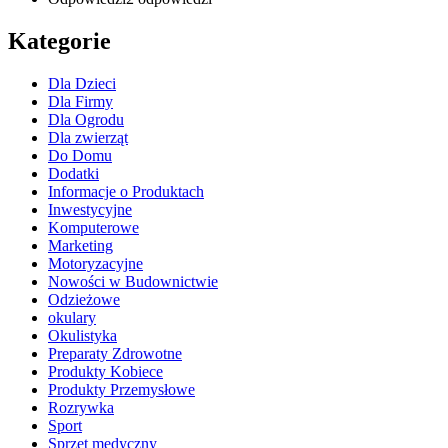
Kategorie
Dla Dzieci
Dla Firmy
Dla Ogrodu
Dla zwierząt
Do Domu
Dodatki
Informacje o Produktach
Inwestycyjne
Komputerowe
Marketing
Motoryzacyjne
Nowości w Budownictwie
Odzieżowe
okulary
Okulistyka
Preparaty Zdrowotne
Produkty Kobiece
Produkty Przemysłowe
Rozrywka
Sport
Sprzęt medyczny