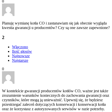
0
Planuję wymianę kotła CO i zastanawiam się jak obecnie wygląda
kwestia gwarancji u producentów? Czy są one zawsze zapewnione?
2
Włączono
Ilość głosów
Najnowsze
Najstarsze
0
W kontekście gwarancji producentów kotłów CO, ważne jest także
zrozumienie warunków koniecznych do zachowania gwarancji oraz
czynników, które mogą ją unieważnić. Upewnij się, że będziesz
przestrzegać zaleceń dotyczących konserwacji i konserwacji kotła
oraz że korzystasz z autoryzowanych serwisów w razie potrzeby.