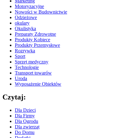
Marketing
Motoryzacyjne
Nowości w Budownictwie
Odzieżowe
okulary
Okulistyka
Preparaty Zdrowotne
Produkty Kobiece
Produkty Przemysłowe
Rozrywka
Sport
Sprzęt medyczny
Technologie
Transport towarów
Uroda
Wyposażenie Obiektów
Czytaj:
Dla Dzieci
Dla Firmy
Dla Ogrodu
Dla zwierząt
Do Domu
Dodatki