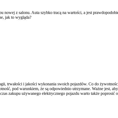
pu nowej z salonu. Auta szybko tracą na wartości, a jest prawdopodobi
ne, jak to wygląda?
ogii, trwałości i jakości wykonania swoich pojazdów. Co do żywotnośc
otność, pod warunkiem, że są odpowiednio utrzymane. Ważne jest, aby
czas zakupu używanego elektrycznego pojazdu warto także poprosić o p