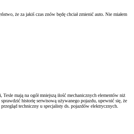
eństwo, że za jakiś czas znów będę chciał zmienić auto. Nie miałem
i, Tesle mają na ogół mniejszą ilość mechanicznych elementów niż
 sprawdzić historię serwisową używanego pojazdu, upewnić się, że
rzegląd techniczny u specjalisty ds. pojazdów elektrycznych.