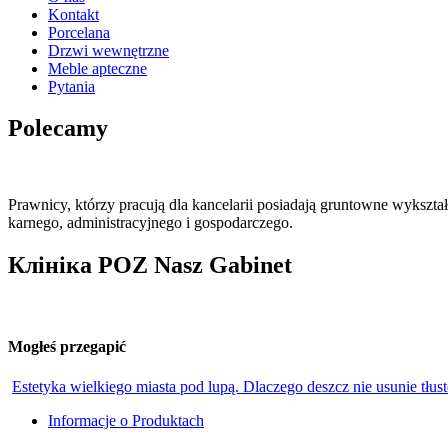
Kontakt
Porcelana
Drzwi wewnętrzne
Meble apteczne
Pytania
Polecamy
Prawnicy, którzy pracują dla kancelarii posiadają gruntowne wykszt
karnego, administracyjnego i gospodarczego.
Клініка POZ Nasz Gabinet
Mogłeś przegapić
Estetyka wielkiego miasta pod lupą. Dlaczego deszcz nie usunie tł
Informacje o Produktach