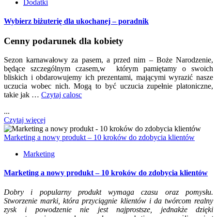
Dodatki
Wybierz biżuterię dla ukochanej – poradnik
Cenny podarunek dla kobiety
Sezon karnawałowy za pasem, a przed nim – Boże Narodzenie,
będące szczególnym czasem,w którym pamiętamy o swoich
bliskich i obdarowujemy ich prezentami, mającymi wyrazić nasze
uczucia wobec nich. Mogą to być uczucia zupełnie platoniczne,
takie jak …
Czytaj calosc
...
Czytaj więcej
Marketing a nowy produkt – 10 kroków do zdobycia klientów
Marketing
Marketing a nowy produkt – 10 kroków do zdobycia klientów
Dobry i popularny produkt wymaga czasu oraz pomysłu.
Stworzenie marki, która przyciągnie klientów i da twórcom realny
zysk i powodzenie nie jest najprostsze, jednakże dzięki