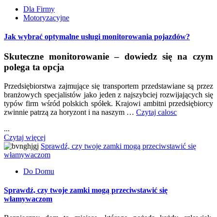
Dla Firmy
Motoryzacyjne
Jak wybrać optymalne usługi monitorowania pojazdów?
Skuteczne monitorowanie – dowiedz się na czym
polega ta opcja
Przedsiębiorstwa zajmujące się transportem przedstawiane są przez
branżowych specjalistów jako jeden z najszybciej rozwijających się
typów firm wśród polskich spółek. Krajowi ambitni przedsiębiorcy
zwinnie patrzą za horyzont i na naszym …
Czytaj calosc
...
Czytaj więcej
Sprawdź, czy twoje zamki mogą przeciwstawić się
włamywaczom
Do Domu
Sprawdź, czy twoje zamki mogą przeciwstawić się
włamywaczom