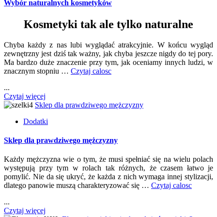
Wybór naturalnych kosmetyków
Kosmetyki tak ale tylko naturalne
Chyba każdy z nas lubi wyglądać atrakcyjnie. W końcu wygląd
zewnętrzny jest dziś tak ważny, jak chyba jeszcze nigdy do tej pory.
Ma bardzo duże znaczenie przy tym, jak oceniamy innych ludzi, w
znacznym stopniu …
Czytaj calosc
...
Czytaj więcej
Sklep dla prawdziwego mężczyzny
Dodatki
Sklep dla prawdziwego mężczyzny
Każdy mężczyzna wie o tym, że musi spełniać się na wielu polach
występują przy tym w rolach tak różnych, że czasem łatwo je
pomylić. Nie da się ukryć, że każda z nich wymaga innej stylizacji,
dlatego panowie muszą charakteryzować się …
Czytaj calosc
...
Czytaj więcej