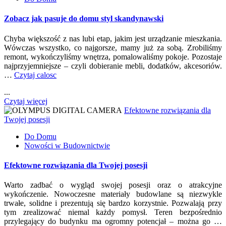
Zobacz jak pasuje do domu styl skandynawski
Chyba większość z nas lubi etap, jakim jest urządzanie mieszkania.
Wówczas wszystko, co najgorsze, mamy już za sobą. Zrobiliśmy
remont, wykończyliśmy wnętrza, pomalowaliśmy pokoje. Pozostaje
najprzyjemniejsze – czyli dobieranie mebli, dodatków, akcesoriów.
…
Czytaj calosc
...
Czytaj więcej
Efektowne rozwiązania dla
Twojej posesji
Do Domu
Nowości w Budownictwie
Efektowne rozwiązania dla Twojej posesji
Warto zadbać o wygląd swojej posesji oraz o atrakcyjne
wykończenie. Nowoczesne materiały budowlane są niezwykle
trwałe, solidne i prezentują się bardzo korzystnie. Pozwalają przy
tym zrealizować niemal każdy pomysł. Teren bezpośrednio
przylegający do budynku ma ogromny potencjał – można go …