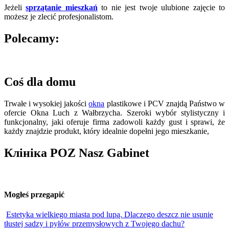
Jeżeli
sprzątanie mieszkań
to nie jest twoje ulubione zajęcie to
możesz je zlecić profesjonalistom.
Polecamy:
Coś dla domu
Trwałe i wysokiej jakości
okna
plastikowe i PCV znajdą Państwo w
ofercie Okna Luch z Wałbrzycha. Szeroki wybór stylistyczny i
funkcjonalny, jaki oferuje firma zadowoli każdy gust i sprawi, że
każdy znajdzie produkt, który idealnie dopełni jego mieszkanie,
Клініка POZ Nasz Gabinet
Mogłeś przegapić
Estetyka wielkiego miasta pod lupą. Dlaczego deszcz nie usunie
tłustej sadzy i pyłów przemysłowych z Twojego dachu?