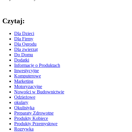
Czytaj:
Dla Dzieci
Dla Firmy
Dla Ogrodu
Dla zwierząt
Do Domu
Dodatki
Informacje o Produktach
Inwestycyjne
Komputerowe
Marketing
Motoryzacyjne
Nowości w Budownictwie
Odzieżowe
okulary
Okulistyka
Preparaty Zdrowotne
Produkty Kobiece
Produkty Przemysłowe
Rozrywka