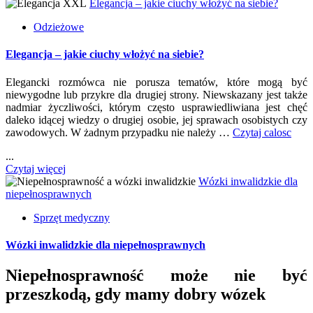
Elegancja – jakie ciuchy włożyć na siebie?
Odzieżowe
Elegancja – jakie ciuchy włożyć na siebie?
Elegancki rozmówca nie porusza tematów, które mogą być
niewygodne lub przykre dla drugiej strony. Niewskazany jest także
nadmiar życzliwości, którym często usprawiedliwiana jest chęć
daleko idącej wiedzy o drugiej osobie, jej sprawach osobistych czy
zawodowych. W żadnym przypadku nie należy …
Czytaj calosc
...
Czytaj więcej
Wózki inwalidzkie dla
niepełnosprawnych
Sprzęt medyczny
Wózki inwalidzkie dla niepełnosprawnych
Niepełnosprawność może nie być
przeszkodą, gdy mamy dobry wózek