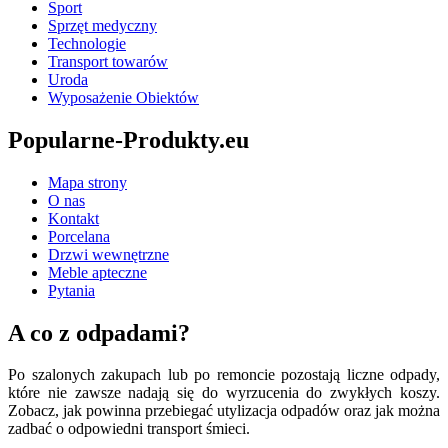
Sport
Sprzęt medyczny
Technologie
Transport towarów
Uroda
Wyposażenie Obiektów
Popularne-Produkty.eu
Mapa strony
O nas
Kontakt
Porcelana
Drzwi wewnętrzne
Meble apteczne
Pytania
A co z odpadami?
Po szalonych zakupach lub po remoncie pozostają liczne odpady,
które nie zawsze nadają się do wyrzucenia do zwykłych koszy.
Zobacz, jak powinna przebiegać utylizacja odpadów oraz jak można
zadbać o odpowiedni transport śmieci.