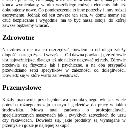
końca wymieniamy w nim wszelkiego rodzaju elementy lub też
dokupujemy nowe. Co pomieszczenie to inne potrzeby i inny rodzaj
asortymentu. Jednak cel jest zawsze ten sam, w domu mamy się
czuć bezpiecznie i wygodnie, ma to być nasza ostoja, do której
zawsze będziemy wracać.
Zdrowotne
Na zdrowiu nie ma co oszczędzać, bowiem to od niego zależy
długość naszego życia i szczęścia. Od dawna powiadają, że zdrowie
jest najważniejsze, dlatego też nie należy negować tej rady. Zdrowie
przejawia się fizycznie jak i psychiczne, a na oba przypadki
przewidziano setki specyfików w zależności od dolegliwości.
Dowiedz się w które warto zainwestować.
Przemysłowe
Każdy pracownik przedsiębiorstwa produkcyjnego wie jak wiele
potrzeba rożnego rodzaju maszyn i gadżetów do pracy w takim
środowisku. Mowa tutaj zarówno o profesjonalnych,
specjalistycznych maszynach jak i zwykłych zatyczkach do uszu
czy rękawicach. Dowiedz się, jakie produkty są wymagane w
przemyśle i gdzie je najlepiej zakupić.