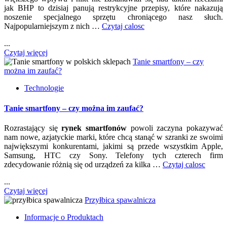
jak BHP to dzisiaj panują restrykcyjne przepisy, które nakazują
noszenie specjalnego sprzętu chroniącego nasz słuch.
Najpopularniejszym z nich …
Czytaj calosc
...
Czytaj więcej
Tanie smartfony – czy
można im zaufać?
Technologie
Tanie smartfony – czy można im zaufać?
Rozrastający się
rynek smartfonów
powoli zaczyna pokazywać
nam nowe, azjatyckie marki, które chcą stanąć w szranki ze swoimi
największymi konkurentami, jakimi są przede wszystkim Apple,
Samsung, HTC czy Sony. Telefony tych czterech firm
zdecydowanie różnią się od urządzeń za kilka …
Czytaj calosc
...
Czytaj więcej
Przyłbica spawalnicza
Informacje o Produktach