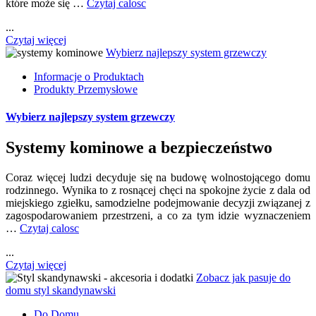
które może się …
Czytaj calosc
...
Czytaj więcej
Wybierz najlepszy system grzewczy
Informacje o Produktach
Produkty Przemysłowe
Wybierz najlepszy system grzewczy
Systemy kominowe
a bezpieczeństwo
Coraz więcej ludzi decyduje się na budowę wolnostojącego domu
rodzinnego. Wynika to z rosnącej chęci na spokojne życie z dala od
miejskiego zgiełku, samodzielne podejmowanie decyzji związanej z
zagospodarowaniem przestrzeni, a co za tym idzie wyznaczeniem
…
Czytaj calosc
...
Czytaj więcej
Zobacz jak pasuje do
domu styl skandynawski
Do Domu