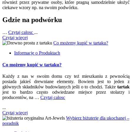
również przez prywatne osoby, które pragną samodzielnie ułożyć
ciekawe wzory np. na swoim podwórku.
Gdzie na podwórku
…
Czytaj calosc
...
Czytaj więcej
Co możemy kupić w tartaku?
Informacje o Produktach
Co możemy kupić w tartaku?
Każdy z nas w swoim domu czy też mieszkaniu z pewnością
posiada jakieś drewniane elementy. Bowiem jest to jeden z
głównych składników budowlanych jeśli o to chodzi. Także
tartak
jest to bardzo często odwiedzane miejsce przez stolarzy i
producentów, na …
Czytaj calosc
...
Czytaj więcej
Wybierz biżuterię dla ukochanej –
poradnik