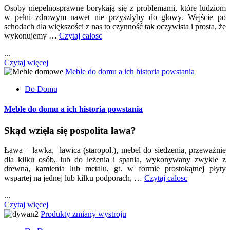
Osoby niepełnosprawne borykają się z problemami, które ludziom
w pełni zdrowym nawet nie przyszłyby do głowy. Wejście po
schodach dla większości z nas to czynność tak oczywista i prosta, że
wykonujemy …
Czytaj calosc
...
Czytaj więcej
Meble do domu a ich historia powstania
Do Domu
Meble do domu a ich historia powstania
Skąd wzięła się pospolita ława?
Ława – ławka, ławica (staropol.), mebel do siedzenia, przeważnie
dla kilku osób, lub do leżenia i spania, wykonywany zwykle z
drewna, kamienia lub metalu, gt. w formie prostokątnej płyty
wspartej na jednej lub kilku podporach, …
Czytaj calosc
...
Czytaj więcej
Produkty zmiany wystroju