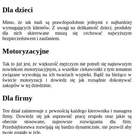
Dla dzieci
Mimo, że tak mali są prawdopodobnie jednymi z najbardziej
wymagających klientów. Z uwagi na delikatność dzieci, produkty
dla nich skierowane muszą się cechować najwyższym
bezpieczeństwem i zaufaniem.
Motoryzacyjne
Tak to już jest, że większość mężczyzn nie potrafi się najnowszym
nowinkom motoryzacyjnym, a wszelkie ciekawostki z tym tematem
związane wywołują na ich twarzach wypieki. Bądź na bieżąco w
świecie motoryzacji i dowiedz się jak rozsądnie dokonywać
zakupów w tej dziedzinie.
Dla firmy
Ten dział zainteresuje z pewnością każdego kierownika i managera
firmy. Dowiedz się jak usprawnić pracę zespołu oraz jakie są
obecnie stosowane, najnowsze rozwiązania dla firm.
Przedsiębiorstwa rozwijają się bardzo dynamicznie, nie pozwól aby
twoje zostało w tyle.