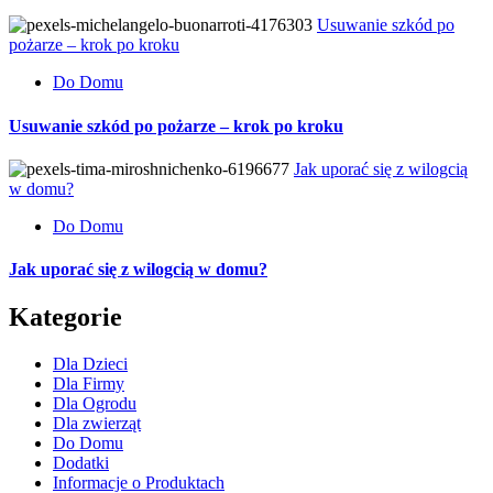
Usuwanie szkód po
pożarze – krok po kroku
Do Domu
Usuwanie szkód po pożarze – krok po kroku
Jak uporać się z wilogcią
w domu?
Do Domu
Jak uporać się z wilogcią w domu?
Kategorie
Dla Dzieci
Dla Firmy
Dla Ogrodu
Dla zwierząt
Do Domu
Dodatki
Informacje o Produktach