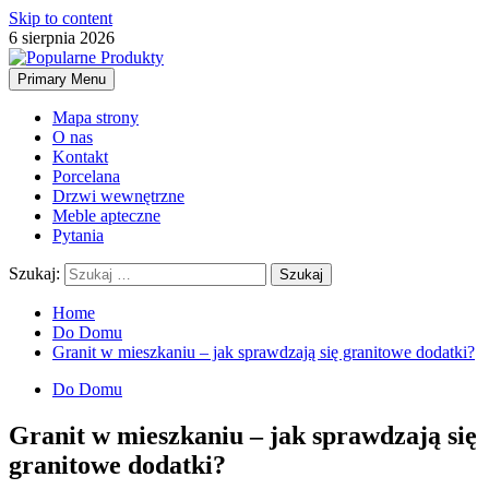
Skip to content
6 sierpnia 2026
Primary Menu
Mapa strony
O nas
Kontakt
Porcelana
Drzwi wewnętrzne
Meble apteczne
Pytania
Szukaj:
Home
Do Domu
Granit w mieszkaniu – jak sprawdzają się granitowe dodatki?
Do Domu
Granit w mieszkaniu – jak sprawdzają się
granitowe dodatki?