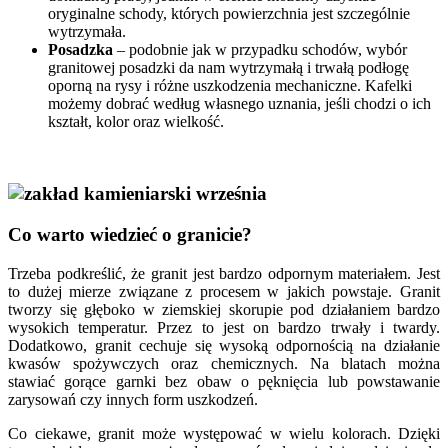
oryginalne schody, których powierzchnia jest szczególnie
wytrzymała.
Posadzka
– podobnie jak w przypadku schodów, wybór
granitowej posadzki da nam wytrzymałą i trwałą podłogę
oporną na rysy i różne uszkodzenia mechaniczne. Kafelki
możemy dobrać według własnego uznania, jeśli chodzi o ich
kształt, kolor oraz wielkość.
Co warto wiedzieć o granicie?
Trzeba podkreślić, że granit jest bardzo odpornym materiałem. Jest
to dużej mierze związane z procesem w jakich powstaje. Granit
tworzy się głęboko w ziemskiej skorupie pod działaniem bardzo
wysokich temperatur. Przez to jest on bardzo trwały i twardy.
Dodatkowo, granit cechuje się wysoką odpornością na działanie
kwasów spożywczych oraz chemicznych. Na blatach można
stawiać gorące garnki bez obaw o pęknięcia lub powstawanie
zarysowań czy innych form uszkodzeń.
Co ciekawe, granit może występować w wielu kolorach. Dzięki