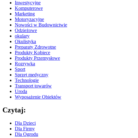
Inwestycyjne
Komputerowe
Marketing
Motoryzacyjne
Nowości w Budownictwie
Odzieżowe
okulary
Okulistyka
Preparaty Zdrowotne
Produkty Kobiece
Produkty Przemysłowe
Rozrywka
Sport
Sprzęt medyczny
Technologie
Transport towarów
Uroda
Wyposażenie Obiektów
Czytaj:
Dla Dzieci
Dla Firmy
Dla Ogrodu