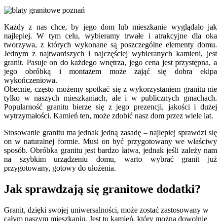
Każdy z nas chce, by jego dom lub mieszkanie wyglądało jak
najlepiej. W tym celu, wybieramy trwałe i atrakcyjne dla oka
tworzywa, z których wykonane są poszczególne elementy domu.
Jednym z najtwardszych i najczęściej wybieranych kamieni, jest
granit. Pasuje on do każdego wnętrza, jego cena jest przystępna, a
jego obróbką i montażem może zająć się dobra ekipa
wykończeniowa.
Obecnie, często możemy spotkać się z wykorzystaniem granitu nie
tylko w naszych mieszkaniach, ale i w publicznych gmachach.
Popularność granitu bierze się z jego prezencji, jakości i dużej
wytrzymałości. Kamień ten, może zdobić nasz dom przez wiele lat.
Stosowanie granitu ma jednak jedną zasadę – najlepiej sprawdzi się
on w naturalnej formie. Musi on być przygotowany we właściwy
sposób. Obróbka granitu jest bardzo łatwa, jednak jeśli zależy nam
na szybkim urządzeniu domu, warto wybrać granit już
przygotowany, gotowy do ułożenia.
Jak sprawdzają się granitowe dodatki?
Granit, dzięki swojej uniwersalności, może zostać zastosowany w
całym naszym mieszkaniu. Jest to kamień, który można dowolnie