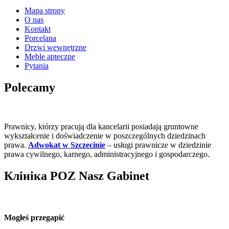
Mapa strony
O nas
Kontakt
Porcelana
Drzwi wewnętrzne
Meble apteczne
Pytania
Polecamy
Prawnicy, którzy pracują dla kancelarii posiadają gruntowne
wykształcenie i doświadczenie w poszczególnych dziedzinach
prawa.
Adwokat w Szczecinie
– usługi prawnicze w dziedzinie
prawa cywilnego, karnego, administracyjnego i gospodarczego.
Клініка POZ Nasz Gabinet
Mogłeś przegapić