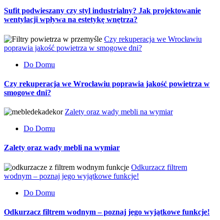
Sufit podwieszany czy styl industrialny? Jak projektowanie
wentylacji wpływa na estetykę wnętrza?
Czy rekuperacja we Wrocławiu
poprawia jakość powietrza w smogowe dni?
Do Domu
Czy rekuperacja we Wrocławiu poprawia jakość powietrza w
smogowe dni?
Zalety oraz wady mebli na wymiar
Do Domu
Zalety oraz wady mebli na wymiar
Odkurzacz filtrem
wodnym – poznaj jego wyjątkowe funkcje!
Do Domu
Odkurzacz filtrem wodnym – poznaj jego wyjątkowe funkcje!