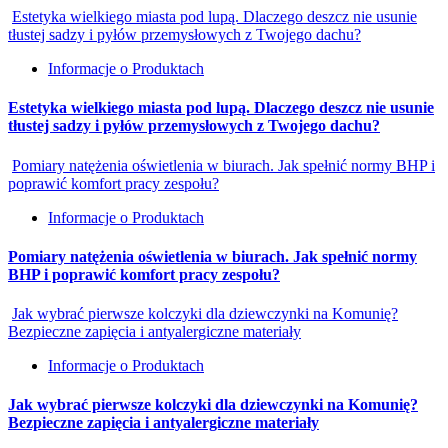
Estetyka wielkiego miasta pod lupą. Dlaczego deszcz nie usunie
tłustej sadzy i pyłów przemysłowych z Twojego dachu?
Informacje o Produktach
Estetyka wielkiego miasta pod lupą. Dlaczego deszcz nie usunie
tłustej sadzy i pyłów przemysłowych z Twojego dachu?
Pomiary natężenia oświetlenia w biurach. Jak spełnić normy BHP i
poprawić komfort pracy zespołu?
Informacje o Produktach
Pomiary natężenia oświetlenia w biurach. Jak spełnić normy
BHP i poprawić komfort pracy zespołu?
Jak wybrać pierwsze kolczyki dla dziewczynki na Komunię?
Bezpieczne zapięcia i antyalergiczne materiały
Informacje o Produktach
Jak wybrać pierwsze kolczyki dla dziewczynki na Komunię?
Bezpieczne zapięcia i antyalergiczne materiały