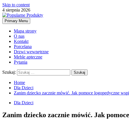
Skip to content
4 sierpnia 2026
Primary Menu
Mapa strony
O nas
Kontakt
Porcelana
Drzwi wewnętrzne
Meble apteczne
Pytania
Szukaj:
Home
Dla Dzieci
Zanim dziecko zacznie mówić. Jak pomoce logopedyczne wspi
Dla Dzieci
Zanim dziecko zacznie mówić. Jak pomoce