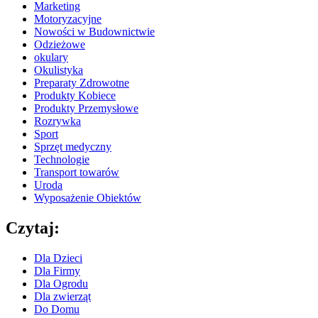
Marketing
Motoryzacyjne
Nowości w Budownictwie
Odzieżowe
okulary
Okulistyka
Preparaty Zdrowotne
Produkty Kobiece
Produkty Przemysłowe
Rozrywka
Sport
Sprzęt medyczny
Technologie
Transport towarów
Uroda
Wyposażenie Obiektów
Czytaj:
Dla Dzieci
Dla Firmy
Dla Ogrodu
Dla zwierząt
Do Domu