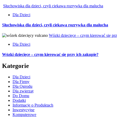
Słuchowiska dla dzieci, czyli ciekawa rozrywka dla malucha
Dla Dzieci
Słuchowiska dla dzieci, czyli ciekawa rozrywka dla malucha
Wózki dziecięce – czym kierować się prz
Dla Dzieci
Wózki dziecięce – czym kierować się przy ich zakupie?
Kategorie
Dla Dzieci
Dla Firmy
Dla Ogrodu
Dla zwierząt
Do Domu
Dodatki
Informacje o Produktach
Inwestycyjne
Komputerowe