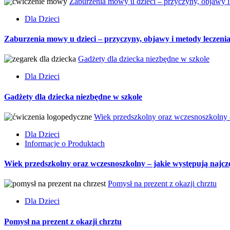
Zaburzenia mowy u dzieci – przyczyny, objawy i
Dla Dzieci
Zaburzenia mowy u dzieci – przyczyny, objawy i metody leczeni
Gadżety dla dziecka niezbędne w szkole
Dla Dzieci
Gadżety dla dziecka niezbędne w szkole
Wiek przedszkolny oraz wczesnoszkolny 
Dla Dzieci
Informacje o Produktach
Wiek przedszkolny oraz wczesnoszkolny – jakie występują naj
Pomysł na prezent z okazji chrztu
Dla Dzieci
Pomysł na prezent z okazji chrztu