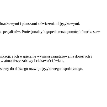
 obrazkowymi i planszami z ćwiczeniami językowymi.
 specjalistów. Profesjonalny logopeda może pomóc dobrać zestaw
kacji, a ich wspieranie wymaga zaangażowania dorosłych i
 w atmosferze zabawy i ciekawości świata.
odstawy do dalszego rozwoju językowego i społecznego.