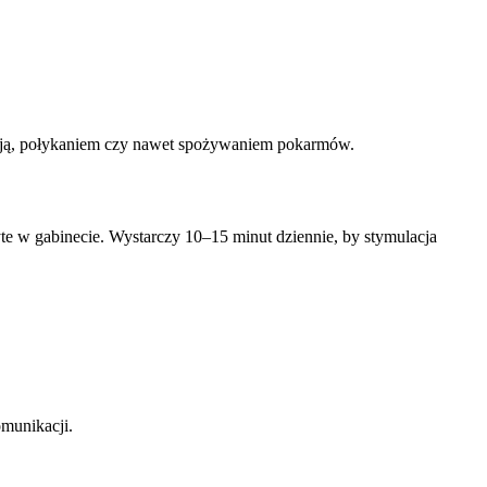
lacją, połykaniem czy nawet spożywaniem pokarmów.
te w gabinecie. Wystarczy 10–15 minut dziennie, by stymulacja
munikacji.