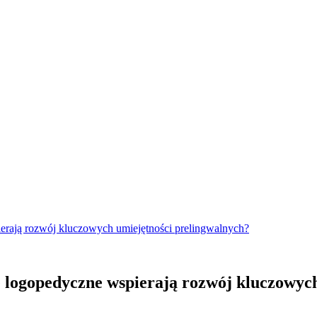
erają rozwój kluczowych umiejętności prelingwalnych?
 logopedyczne wspierają rozwój kluczowych