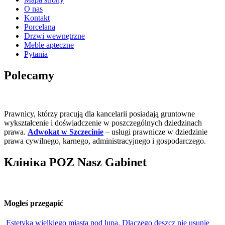
O nas
Kontakt
Porcelana
Drzwi wewnętrzne
Meble apteczne
Pytania
Polecamy
Prawnicy, którzy pracują dla kancelarii posiadają gruntowne
wykształcenie i doświadczenie w poszczególnych dziedzinach
prawa.
Adwokat w Szczecinie
– usługi prawnicze w dziedzinie
prawa cywilnego, karnego, administracyjnego i gospodarczego.
Клініка POZ Nasz Gabinet
Mogłeś przegapić
Estetyka wielkiego miasta pod lupą. Dlaczego deszcz nie usunie