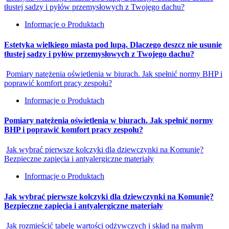
tłustej sadzy i pyłów przemysłowych z Twojego dachu?
Informacje o Produktach
Estetyka wielkiego miasta pod lupą. Dlaczego deszcz nie usunie
tłustej sadzy i pyłów przemysłowych z Twojego dachu?
Pomiary natężenia oświetlenia w biurach. Jak spełnić normy BHP i
poprawić komfort pracy zespołu?
Informacje o Produktach
Pomiary natężenia oświetlenia w biurach. Jak spełnić normy
BHP i poprawić komfort pracy zespołu?
Jak wybrać pierwsze kolczyki dla dziewczynki na Komunię?
Bezpieczne zapięcia i antyalergiczne materiały
Informacje o Produktach
Jak wybrać pierwsze kolczyki dla dziewczynki na Komunię?
Bezpieczne zapięcia i antyalergiczne materiały
Jak rozmieścić tabelę wartości odżywczych i skład na małym