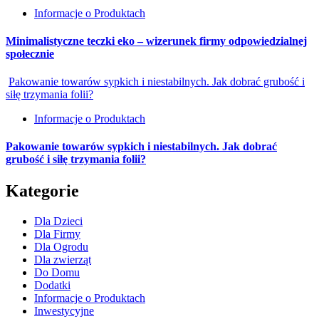
Informacje o Produktach
Minimalistyczne teczki eko – wizerunek firmy odpowiedzialnej
społecznie
Pakowanie towarów sypkich i niestabilnych. Jak dobrać grubość i
siłę trzymania folii?
Informacje o Produktach
Pakowanie towarów sypkich i niestabilnych. Jak dobrać
grubość i siłę trzymania folii?
Kategorie
Dla Dzieci
Dla Firmy
Dla Ogrodu
Dla zwierząt
Do Domu
Dodatki
Informacje o Produktach
Inwestycyjne