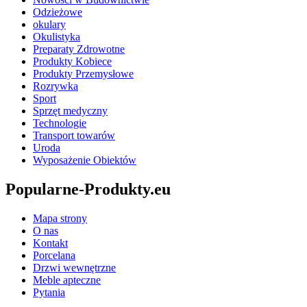
Odzieżowe
okulary
Okulistyka
Preparaty Zdrowotne
Produkty Kobiece
Produkty Przemysłowe
Rozrywka
Sport
Sprzęt medyczny
Technologie
Transport towarów
Uroda
Wyposażenie Obiektów
Popularne-Produkty.eu
Mapa strony
O nas
Kontakt
Porcelana
Drzwi wewnętrzne
Meble apteczne
Pytania