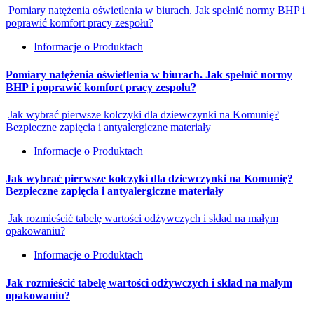
Pomiary natężenia oświetlenia w biurach. Jak spełnić normy BHP i
poprawić komfort pracy zespołu?
Informacje o Produktach
Pomiary natężenia oświetlenia w biurach. Jak spełnić normy
BHP i poprawić komfort pracy zespołu?
Jak wybrać pierwsze kolczyki dla dziewczynki na Komunię?
Bezpieczne zapięcia i antyalergiczne materiały
Informacje o Produktach
Jak wybrać pierwsze kolczyki dla dziewczynki na Komunię?
Bezpieczne zapięcia i antyalergiczne materiały
Jak rozmieścić tabelę wartości odżywczych i skład na małym
opakowaniu?
Informacje o Produktach
Jak rozmieścić tabelę wartości odżywczych i skład na małym
opakowaniu?