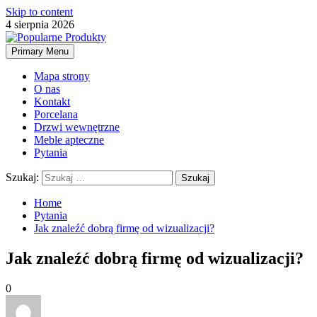
Skip to content
4 sierpnia 2026
Primary Menu
Mapa strony
O nas
Kontakt
Porcelana
Drzwi wewnętrzne
Meble apteczne
Pytania
Szukaj:
Home
Pytania
Jak znaleźć dobrą firmę od wizualizacji?
Jak znaleźć dobrą firmę od wizualizacji?
0